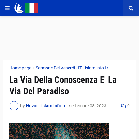
Home page
Sermone Del Venerdì - IT - islam.info.tr
La Via Della Conoscenza E' La
Via Del Paradiso
by
Huzur - islam.info.tr
-
settembre 08, 2023
0