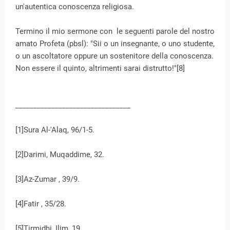
un'autentica conoscenza religiosa.
Termino il mio sermone con le seguenti parole del nostro
amato Profeta (pbsl): "Sii o un insegnante, o uno studente,
o un ascoltatore oppure un sostenitore della conoscenza.
Non essere il quinto, altrimenti sarai distrutto!"[8]
________________________________
[1]Sura Al-'Alaq, 96/1-5.
[2]Darimi, Muqaddime, 32.
[3]Az-Zumar , 39/9.
[4]Fatir , 35/28.
[5]Tirmidhi, Ilim, 19.