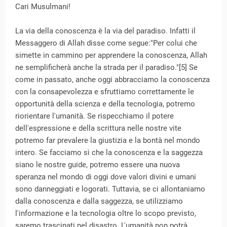
Cari Musulmani!
La via della conoscenza è la via del paradiso. Infatti il
Messaggero di Allah disse come segue:"Per colui che
simette in cammino per apprendere la conoscenza, Allah
ne semplificherà anche la strada per il paradiso."[5] Se
come in passato, anche oggi abbracciamo la conoscenza
con la consapevolezza e sfruttiamo correttamente le
opportunità della scienza e della tecnologia, potremo
riorientare l'umanità. Se rispecchiamo il potere
dell'espressione e della scrittura nelle nostre vite
potremo far prevalere la giustizia e la bontà nel mondo
intero. Se facciamo sì che la conoscenza e la saggezza
siano le nostre guide, potremo essere una nuova
speranza nel mondo di oggi dove valori divini e umani
sono danneggiati e logorati. Tuttavia, se ci allontaniamo
dalla conoscenza e dalla saggezza, se utilizziamo
l'informazione e la tecnologia oltre lo scopo previsto,
saremo trascinati nel disastro. L'umanità non potrà