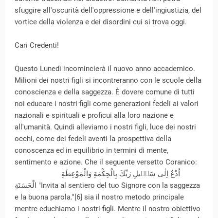
sfuggire all'oscurità dell'oppressione e dell'ingiustizia, del
vortice della violenza e dei disordini cui si trova oggi.
Cari Credenti!
Questo Lunedì incomincierà il nuovo anno accademico.
Milioni dei nostri figli si incontreranno con le scuole della
conoscienza e della saggezza. È dovere comune di tutti
noi educare i nostri figli come generazioni fedeli ai valori
nazionali e spirituali e proficui alla loro nazione e
all'umanità. Quindi alleviamo i nostri figli, luce dei nostri
occhi, come dei fedeli aventi la prospettiva della
conoscenza ed in equilibrio in termini di mente,
sentimento e azione. Che il seguente versetto Coranico:
اُدْعُ اِلٰى سَب۪يلِ رَبِّكَ بِالْحِكْمَةِ وَالْمَوْعِظَةِ
الْحَسَنَةِ "Invita al sentiero del tuo Signore con la saggezza
e la buona parola."[6] sia il nostro metodo principale
mentre educhiamo i nostri figli. Mentre il nostro obiettivo