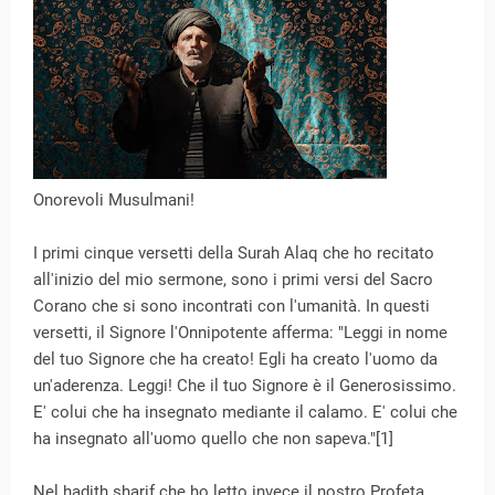
Onorevoli Musulmani!
I primi cinque versetti della Surah Alaq che ho recitato
all'inizio del mio sermone, sono i primi versi del Sacro
Corano che si sono incontrati con l'umanità. In questi
versetti, il Signore l'Onnipotente afferma: "Leggi in nome
del tuo Signore che ha creato! Egli ha creato l'uomo da
un'aderenza. Leggi! Che il tuo Signore è il Generosissimo.
E' colui che ha insegnato mediante il calamo. E' colui che
ha insegnato all'uomo quello che non sapeva."[1]
Nel hadith sharif che ho letto invece il nostro Profeta