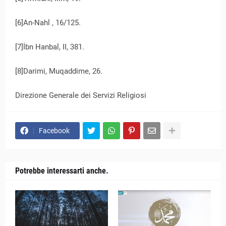
[6]An-Nahl , 16/125.
[7]İbn Hanbal, II, 381.
[8]Darimi, Muqaddime, 26.
Direzione Generale dei Servizi Religiosi
Facebook
Potrebbe interessarti anche.